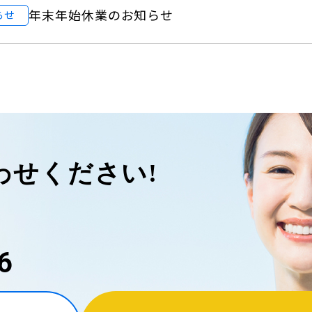
年末年始休業のお知らせ
らせ
わせください!
6