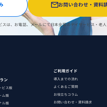
み
お問い合わせ・資料
ビスは、お電話、メールにて日本全国のデイサービス・老人
ご利用ガイド
導入までの流れ
ラン
よくあるご質問
ービス版
お役立ちコラム
ーム版
お問い合わせ・資料請求
ナル版