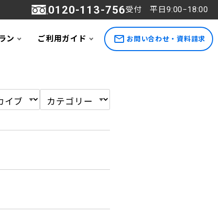
0120-113-756
受付 平日9:00−18:00
ラン
ご利用ガイド
お問い合わせ・資料請求