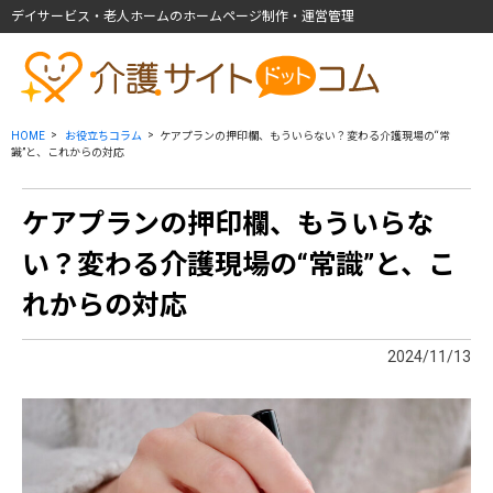
デイサービス・老人ホームのホームページ制作・運営管理
HOME
お役立ちコラム
ケアプランの押印欄、もういらない？変わる介護現場の“常
識”と、これからの対応
ケアプランの押印欄、もういらな
い？変わる介護現場の“常識”と、こ
れからの対応
2024/11/13