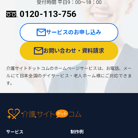
受付時間 平日9：00〜18：00
0120-113-756
サービスのお申し込み
お問い合わせ・資料請求
介護サイトドットコムのホームページサービスは、お電話、メー
ルにて日本全国のデイサービス・老人ホーム様にご対応できま
す。
サービス
制作例