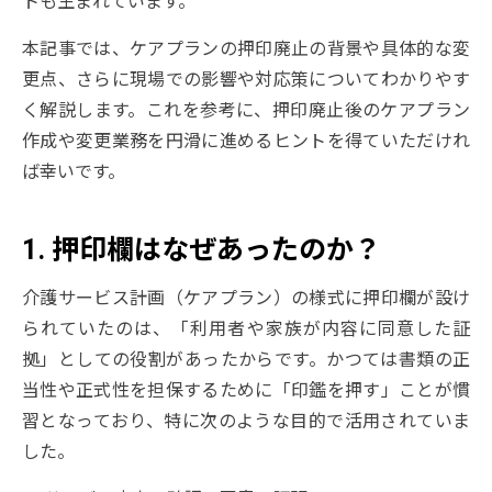
トも生まれています。
本記事では、ケアプランの押印廃止の背景や具体的な変
更点、さらに現場での影響や対応策についてわかりやす
く解説します。これを参考に、押印廃止後のケアプラン
作成や変更業務を円滑に進めるヒントを得ていただけれ
ば幸いです。
1. 押印欄はなぜあったのか？
介護サービス計画（ケアプラン）の様式に押印欄が設け
られていたのは、「利用者や家族が内容に同意した証
拠」としての役割があったからです。かつては書類の正
当性や正式性を担保するために「印鑑を押す」ことが慣
習となっており、特に次のような目的で活用されていま
した。